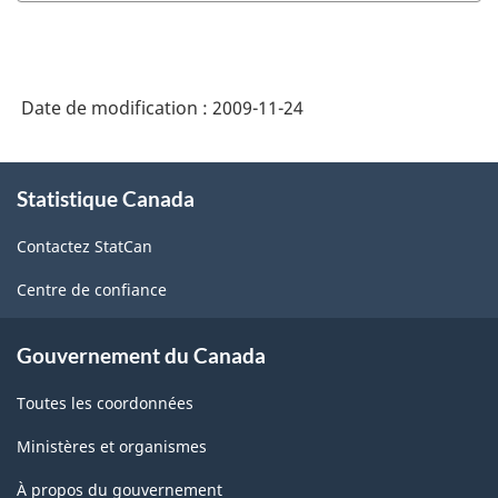
Date de modification :
2009-11-24
À
Statistique Canada
propos
de
Contactez StatCan
ce
site
Centre de confiance
Gouvernement du Canada
Toutes les coordonnées
Ministères et organismes
À propos du gouvernement