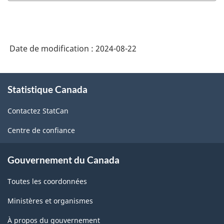
Date de modification :
2024-08-22
À
Statistique Canada
propos
de
Contactez StatCan
ce
site
Centre de confiance
Gouvernement du Canada
Toutes les coordonnées
Ministères et organismes
À propos du gouvernement