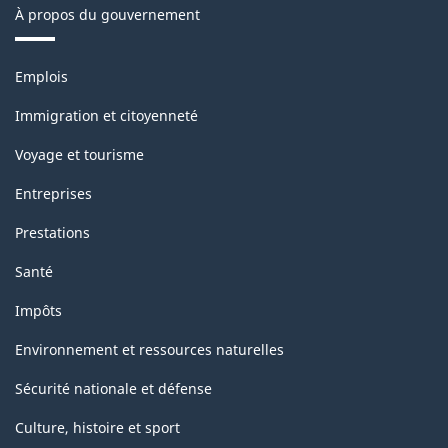
À propos du gouvernement
Thèmes
Emplois
et
sujets
Immigration et citoyenneté
Voyage et tourisme
Entreprises
Prestations
Santé
Impôts
Environnement et ressources naturelles
Sécurité nationale et défense
Culture, histoire et sport