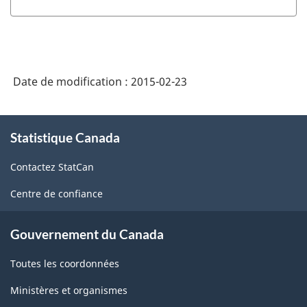
Date de modification :
2015-02-23
À
Statistique Canada
propos
de
Contactez StatCan
ce
site
Centre de confiance
Gouvernement du Canada
Toutes les coordonnées
Ministères et organismes