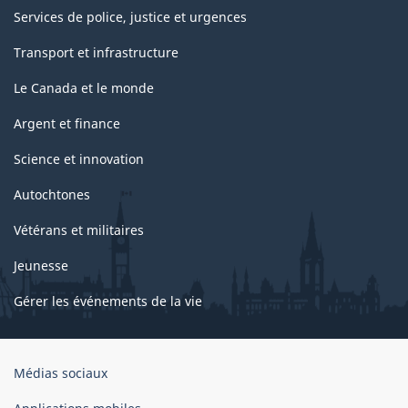
Services de police, justice et urgences
Transport et infrastructure
Le Canada et le monde
Argent et finance
Science et innovation
Autochtones
Vétérans et militaires
Jeunesse
Gérer les événements de la vie
Organisation
Médias sociaux
du