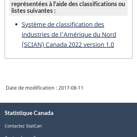
représentées à l'aide des classifications ou
listes suivantes :
Système de classification des
industries de l'Amérique du Nord
(SCIAN) Canada 2022 version 1.0
Date de modification :
2017-08-11
À
Statistique Canada
propos
de
Contactez StatCan
ce
site