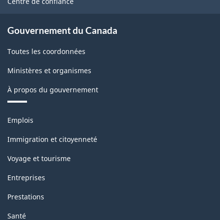
Centre de confiance
Gouvernement du Canada
Toutes les coordonnées
Ministères et organismes
À propos du gouvernement
Thèmes
Emplois
et
sujets
Immigration et citoyenneté
Voyage et tourisme
Entreprises
Prestations
Santé