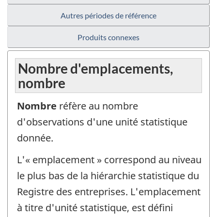
Autres périodes de référence
Produits connexes
Nombre d'emplacements,
nombre
Nombre
réfère au nombre
d'observations d'une unité statistique
donnée.
L'« emplacement » correspond au niveau
le plus bas de la hiérarchie statistique du
Registre des entreprises. L'emplacement
à titre d'unité statistique, est défini