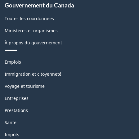
Gouvernement du Canada
Toutes les coordonnées
Ministères et organismes
À propos du gouvernement
Thèmes
Emplois
et
sujets
Immigration et citoyenneté
Voyage et tourisme
Entreprises
Prestations
Santé
Impôts