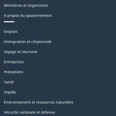
Ministères et organismes
À propos du gouvernement
Thèmes
Emplois
et
sujets
Immigration et citoyenneté
Voyage et tourisme
Entreprises
Prestations
Santé
Impôts
Environnement et ressources naturelles
Sécurité nationale et défense