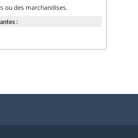
nes ou des marchandises.
antes :