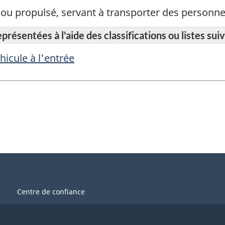
s ou propulsé, servant à transporter des person
résentées à l'aide des classifications ou listes suiv
icule à l'entrée
Centre de confiance