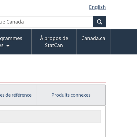
English
Recherche
rogrammes
À propos de
Canada.ca
es
StatCan
es de référence
Produits connexes