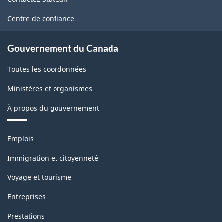
ce
site
Centre de confiance
Gouvernement du Canada
Toutes les coordonnées
Ministères et organismes
À propos du gouvernement
Thèmes
Emplois
et
sujets
Immigration et citoyenneté
Voyage et tourisme
Entreprises
Prestations