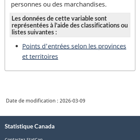
personnes ou des marchandises.
Les données de cette variable sont
représentées à l'aide des classifications ou
listes suivantes :
Points d'entrées selon les provinces
et territoires
Date de modification :
2026-03-09
À
Statistique Canada
propos
de
Contactez StatCan