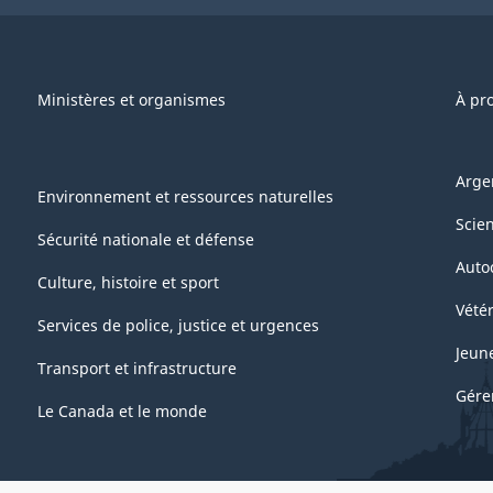
Ministères et organismes
À pr
Arge
Environnement et ressources naturelles
Scie
Sécurité nationale et défense
Auto
Culture, histoire et sport
Vétér
Services de police, justice et urgences
Jeun
Transport et infrastructure
Gére
Le Canada et le monde