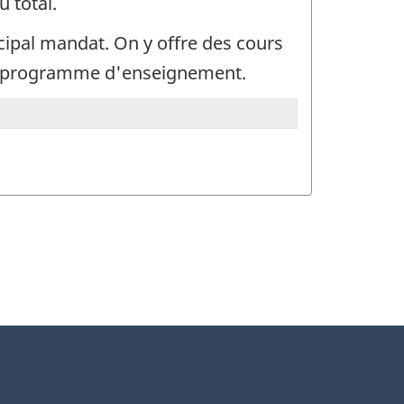
 total.
ncipal mandat. On y offre des cours
 du programme d'enseignement.