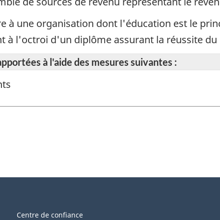
emble de sources de revenu représentant le revenu
re à une organisation dont l'éducation est le pri
nt à l'octroi d'un diplôme assurant la réussite
apportées à l'aide des mesures suivantes :
nts
Centre de confiance