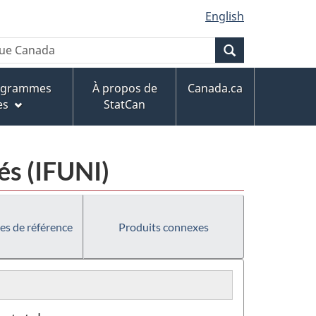
English
Recherche
rogrammes
À propos de
Canada.ca
es
StatCan
és (IFUNI)
es de référence
Produits connexes