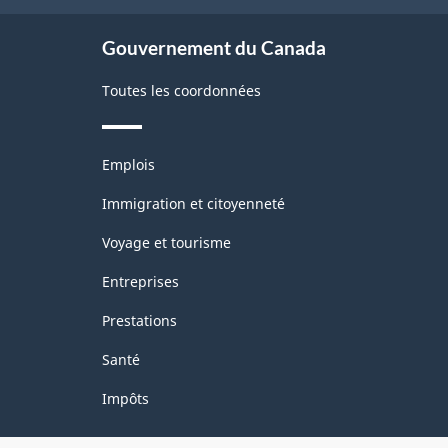
site
Gouvernement du Canada
Toutes les coordonnées
Thèmes
Emplois
et
sujets
Immigration et citoyenneté
Voyage et tourisme
Entreprises
Prestations
Santé
Impôts