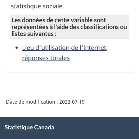
statistique sociale.
Les données de cette variable sont
représentées à l'aide des classifications ou
listes suivantes :
Lieu d'utilisation de l'internet,
réponses totales
Date de modification :
2023-07-19
À
Statistique Canada
propos
de