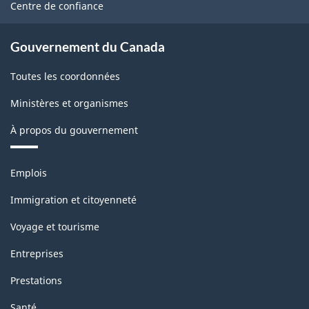
site
Centre de confiance
Gouvernement du Canada
Toutes les coordonnées
Ministères et organismes
À propos du gouvernement
Thèmes
Emplois
et
sujets
Immigration et citoyenneté
Voyage et tourisme
Entreprises
Prestations
Santé