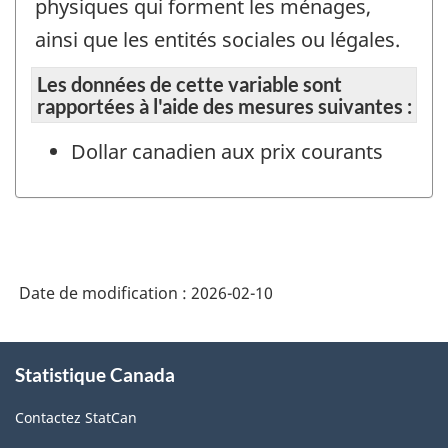
physiques qui forment les ménages,
ainsi que les entités sociales ou légales.
Les données de cette variable sont
rapportées à l'aide des mesures suivantes :
Dollar canadien aux prix courants
Date de modification :
2026-02-10
À
Statistique Canada
propos
de
Contactez StatCan
ce