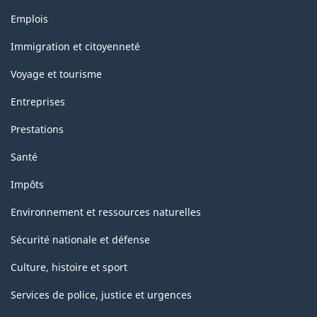
Thèmes
Emplois
et
sujets
Immigration et citoyenneté
Voyage et tourisme
Entreprises
Prestations
Santé
Impôts
Environnement et ressources naturelles
Sécurité nationale et défense
Culture, histoire et sport
Services de police, justice et urgences