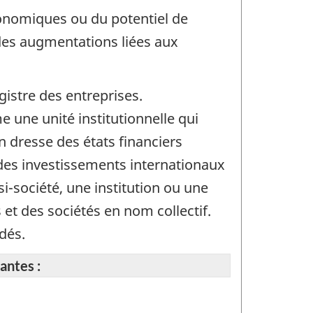
conomiques ou du potentiel de
 des augmentations liées aux
gistre des entreprises.
 une unité institutionnelle qui
on dresse des états financiers
 des investissements internationaux
si-société, une institution ou une
 et des sociétés en nom collectif.
dés.
antes :