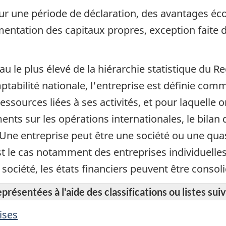
pour une période de déclaration, des avantages é
mentation des capitaux propres, exception faite
u le plus élevé de la hiérarchie statistique du Re
ilité nationale, l'entreprise est définie comme
ressources liées à ses activités, et pour laquelle 
nts sur les opérations internationales, le bilan
é. Une entreprise peut être une société ou une qua
st le cas notamment des entreprises individuelles
société, les états financiers peuvent être consoli
résentées à l'aide des classifications ou listes suiv
ises