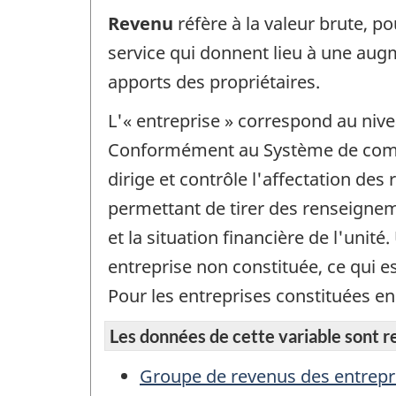
Revenu
réfère à la valeur brute, 
service qui donnent lieu à une aug
apports des propriétaires.
L'« entreprise » correspond au nivea
Conformément au Système de comptab
dirige et contrôle l'affectation des 
permettant de tirer des renseigneme
et la situation financière de l'unit
entreprise non constituée, ce qui e
Pour les entreprises constituées en 
Les données de cette variable sont rep
Groupe de revenus des entrepr