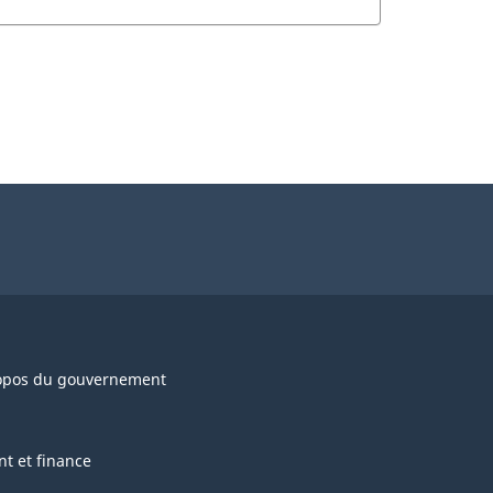
opos du gouvernement
nt et finance