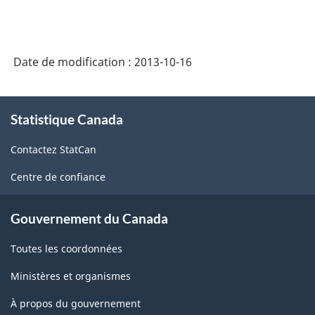
Date de modification :
2013-10-16
À
Statistique Canada
propos
de
Contactez StatCan
ce
site
Centre de confiance
Gouvernement du Canada
Toutes les coordonnées
Ministères et organismes
À propos du gouvernement