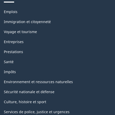
Thèmes
Emplois
et
sujets
Immigration et citoyenneté
Voyage et tourisme
Entreprises
Prestations
Santé
Impôts
Environnement et ressources naturelles
Sécurité nationale et défense
Culture, histoire et sport
Services de police, justice et urgences