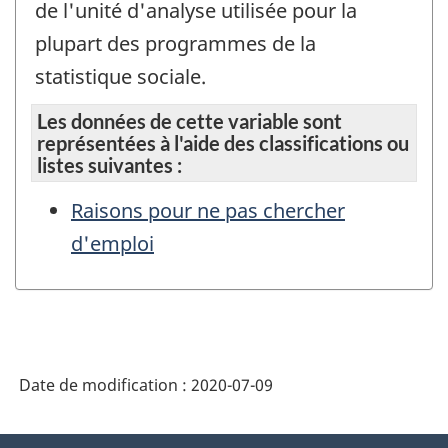
de l'unité d'analyse utilisée pour la
plupart des programmes de la
statistique sociale.
Les données de cette variable sont
représentées à l'aide des classifications ou
listes suivantes :
Raisons pour ne pas chercher
d'emploi
Date de modification :
2020-07-09
À