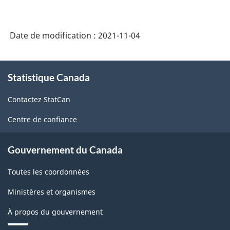
Date de modification :
2021-11-04
À
Statistique Canada
propos
de
Contactez StatCan
ce
site
Centre de confiance
Gouvernement du Canada
Toutes les coordonnées
Ministères et organismes
À propos du gouvernement