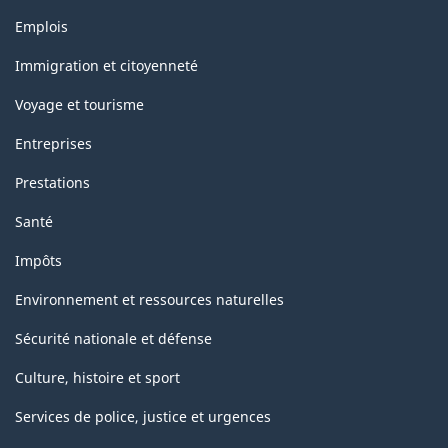
Thèmes
Emplois
et
sujets
Immigration et citoyenneté
Voyage et tourisme
Entreprises
Prestations
Santé
Impôts
Environnement et ressources naturelles
Sécurité nationale et défense
Culture, histoire et sport
Services de police, justice et urgences