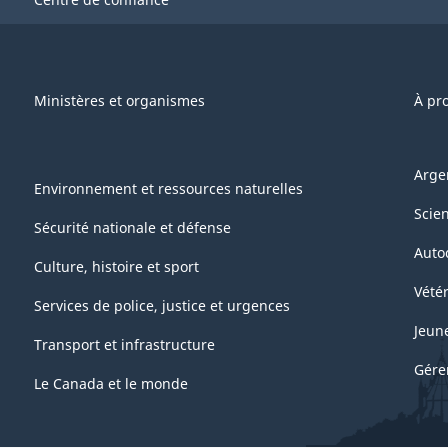
Ministères et organismes
À pr
Arge
Environnement et ressources naturelles
Scie
Sécurité nationale et défense
Auto
Culture, histoire et sport
Vétér
Services de police, justice et urgences
Jeun
Transport et infrastructure
Gére
Le Canada et le monde