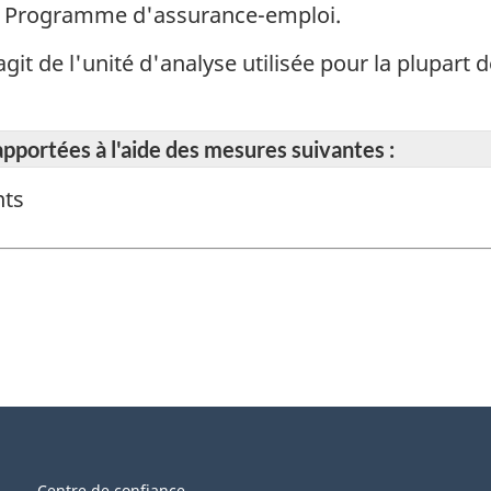
le Programme d'assurance-emploi.
 s'agit de l'unité d'analyse utilisée pour la plupar
apportées à l'aide des mesures suivantes :
nts
Centre de confiance