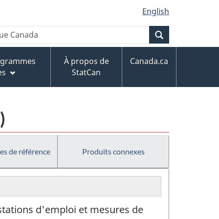
English
Recherche
rogrammes
À propos de
Canada.ca
es
StatCan
)
es de référence
Produits connexes
estations d'emploi et mesures de