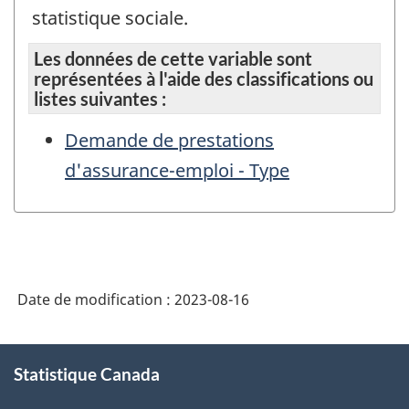
statistique sociale.
Les données de cette variable sont
représentées à l'aide des classifications ou
listes suivantes :
Demande de prestations
d'assurance-emploi - Type
Date de modification :
2023-08-16
À
Statistique Canada
propos
de