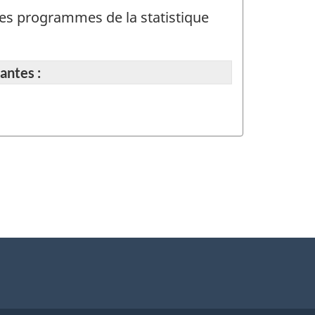
t des programmes de la statistique
antes :