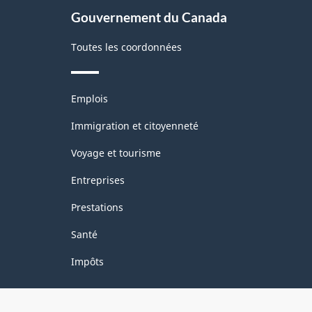
Gouvernement du Canada
Toutes les coordonnées
Thèmes
Emplois
et
sujets
Immigration et citoyenneté
Voyage et tourisme
Entreprises
Prestations
Santé
Impôts