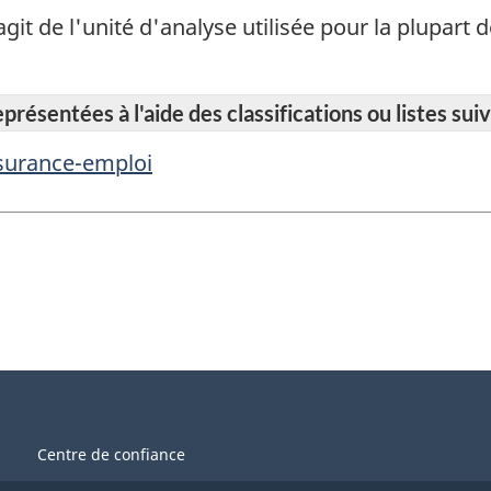
 s'agit de l'unité d'analyse utilisée pour la plupar
résentées à l'aide des classifications ou listes suiv
ssurance-emploi
Centre de confiance