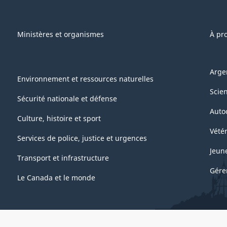
Ministères et organismes
À pr
Arge
Environnement et ressources naturelles
Scie
Sécurité nationale et défense
Auto
Culture, histoire et sport
Vétér
Services de police, justice et urgences
Jeun
Transport et infrastructure
Gére
Le Canada et le monde