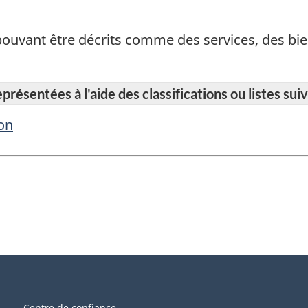
pouvant être décrits comme des services, des bie
résentées à l'aide des classifications ou listes suiv
ion
Centre de confiance