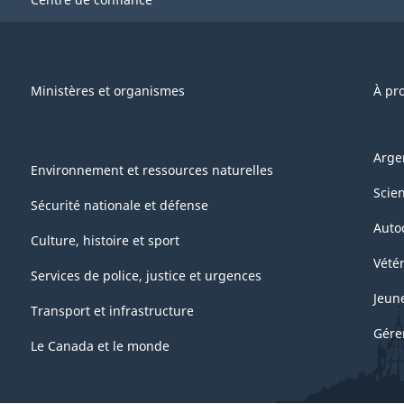
Ministères et organismes
À pr
Arge
Environnement et ressources naturelles
Scie
Sécurité nationale et défense
Auto
Culture, histoire et sport
Vétér
Services de police, justice et urgences
Jeun
Transport et infrastructure
Gére
Le Canada et le monde