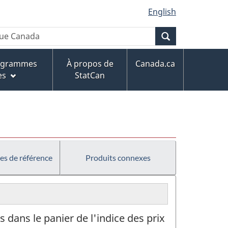
English
Recherche
rogrammes
À propos de
Canada.ca
es
StatCan
es de référence
Produits connexes
s dans le panier de l'indice des prix