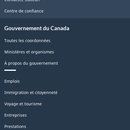
ce
site
Centre de confiance
Gouvernement du Canada
Toutes les coordonnées
Ministères et organismes
À propos du gouvernement
Thèmes
Emplois
et
sujets
Immigration et citoyenneté
Voyage et tourisme
Entreprises
Prestations