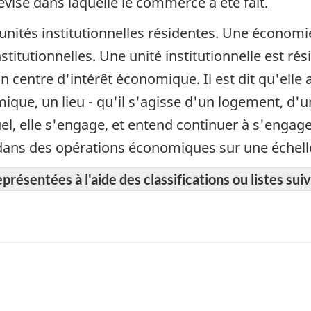
devise dans laquelle le commerce a été fait.
unités institutionnelles résidentes. Une économie
titutionnelles. Une unité institutionnelle est rési
n centre d'intérêt économique. Il est dit qu'elle
omique, un lieu - qu'il s'agisse d'un logement, d'
quel, elle s'engage, et entend continuer à s'enga
et dans des opérations économiques sur une échel
résentées à l'aide des classifications ou listes suiv