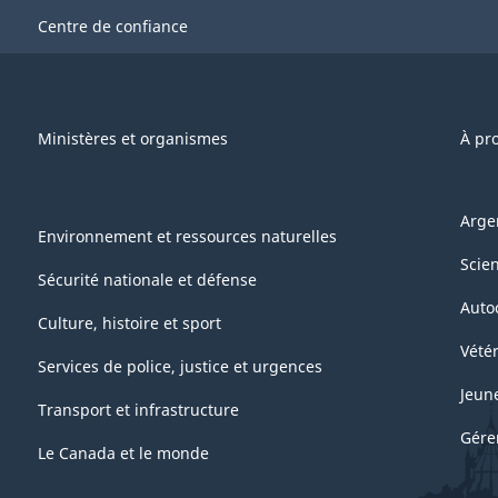
Centre de confiance
Ministères et organismes
À pr
Arge
Environnement et ressources naturelles
Scie
Sécurité nationale et défense
Auto
Culture, histoire et sport
Vétér
Services de police, justice et urgences
Jeun
Transport et infrastructure
Gére
Le Canada et le monde