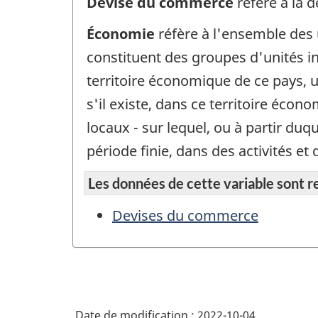
Devise du commerce
réfère à la 
Économie
réfère à l'ensemble des 
constituent des groupes d'unités ins
territoire économique de ce pays, u
s'il existe, dans ce territoire écon
locaux - sur lequel, ou à partir du
période finie, dans des activités 
Les données de cette variable sont rep
Devises du commerce
Date de modification :
2022-10-04