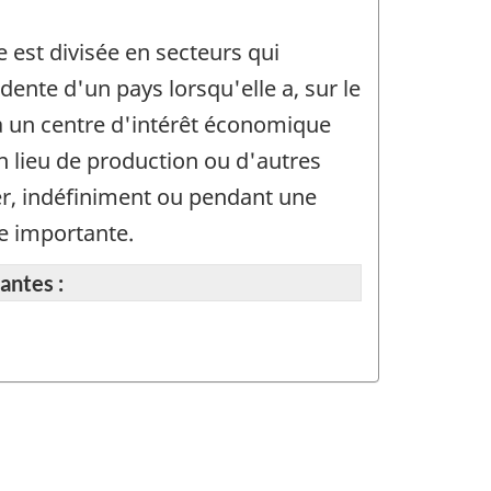
 est divisée en secteurs qui
dente d'un pays lorsqu'elle a, sur le
 a un centre d'intérêt économique
un lieu de production ou d'autres
ger, indéfiniment ou pendant une
le importante.
antes :