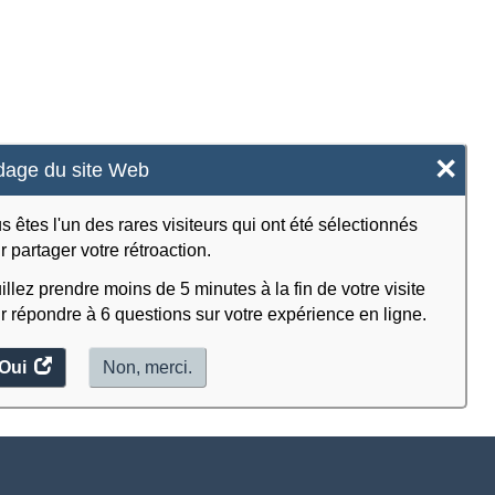
×
age du site Web
s êtes l'un des rares visiteurs qui ont été sélectionnés
r partager votre rétroaction.
illez prendre moins de 5 minutes à la fin de votre visite
r répondre à 6 questions sur votre expérience en ligne.
Oui
accéder
Non, merci.
au
sondage.