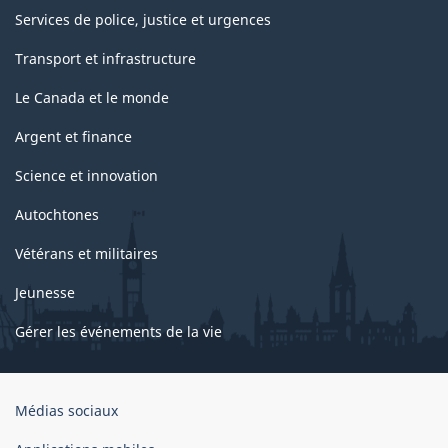
Services de police, justice et urgences
Transport et infrastructure
Le Canada et le monde
Argent et finance
Science et innovation
Autochtones
Vétérans et militaires
Jeunesse
Gérer les événements de la vie
Organisation
Médias sociaux
du