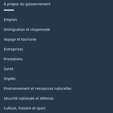
À propos du gouvernement
Thèmes
Emplois
et
sujets
Immigration et citoyenneté
Voyage et tourisme
Entreprises
Prestations
Santé
Impôts
Environnement et ressources naturelles
Sécurité nationale et défense
Culture, histoire et sport