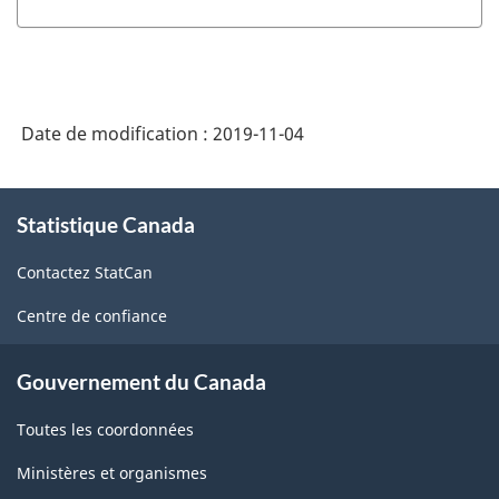
Date de modification :
2019-11-04
À
Statistique Canada
propos
de
Contactez StatCan
ce
site
Centre de confiance
Gouvernement du Canada
Toutes les coordonnées
Ministères et organismes