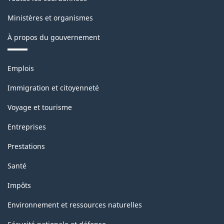
Ministères et organismes
À propos du gouvernement
Thèmes
Emplois
et
sujets
Immigration et citoyenneté
Voyage et tourisme
Entreprises
Prestations
Santé
Impôts
Environnement et ressources naturelles