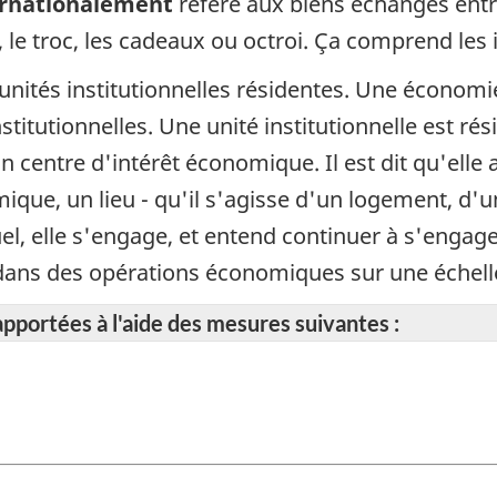
ernationalement
réfère aux biens échangés entr
, le troc, les cadeaux ou octroi. Ça comprend les
unités institutionnelles résidentes. Une économie
titutionnelles. Une unité institutionnelle est rési
n centre d'intérêt économique. Il est dit qu'elle
omique, un lieu - qu'il s'agisse d'un logement, d'
quel, elle s'engage, et entend continuer à s'enga
et dans des opérations économiques sur une échel
apportées à l'aide des mesures suivantes :