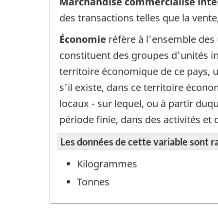
Marchandise commercialise int
des transactions telles que la vente
Économie
réfère à l'ensemble des 
constituent des groupes d'unités ins
territoire économique de ce pays, u
s'il existe, dans ce territoire écon
locaux - sur lequel, ou à partir du
période finie, dans des activités 
Les données de cette variable sont r
Kilogrammes
Tonnes