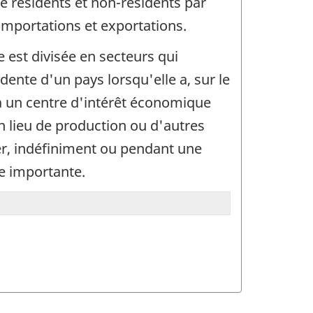
e résidents et non-résidents par
 importations et exportations.
 est divisée en secteurs qui
dente d'un pays lorsqu'elle a, sur le
 a un centre d'intérêt économique
un lieu de production ou d'autres
ger, indéfiniment ou pendant une
le importante.