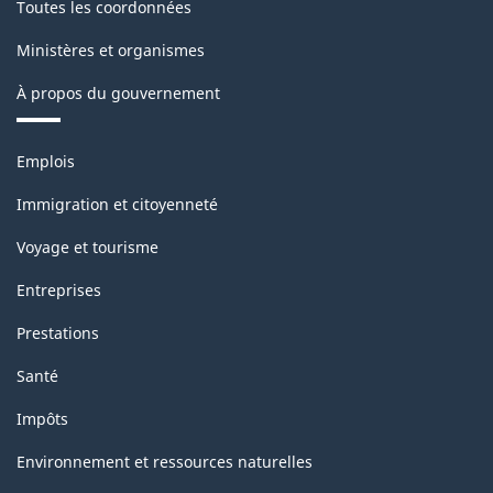
Toutes les coordonnées
Ministères et organismes
À propos du gouvernement
Thèmes
Emplois
et
sujets
Immigration et citoyenneté
Voyage et tourisme
Entreprises
Prestations
Santé
Impôts
Environnement et ressources naturelles