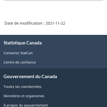
Date de modification :
2021-11-22
À
Statistique Canada
propos
de
Contactez StatCan
ce
site
Centre de confiance
Gouvernement du Canada
Toutes les coordonnées
Ministères et organismes
À propos du gouvernement