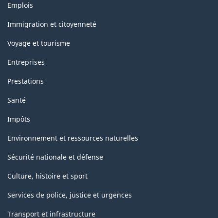
Thèmes
Emplois
et
sujets
Immigration et citoyenneté
Voyage et tourisme
Entreprises
Prestations
Santé
Impôts
Environnement et ressources naturelles
Sécurité nationale et défense
Culture, histoire et sport
Services de police, justice et urgences
Transport et infrastructure