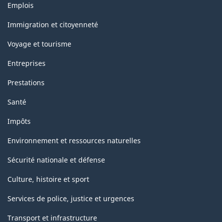
Thèmes
Emplois
et
sujets
Immigration et citoyenneté
Voyage et tourisme
Entreprises
Prestations
Santé
Impôts
Environnement et ressources naturelles
Sécurité nationale et défense
Culture, histoire et sport
Services de police, justice et urgences
Transport et infrastructure