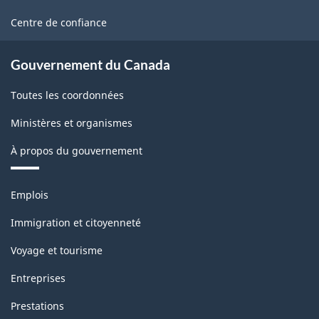
ce
site
Centre de confiance
Gouvernement du Canada
Toutes les coordonnées
Ministères et organismes
À propos du gouvernement
Thèmes
Emplois
et
sujets
Immigration et citoyenneté
Voyage et tourisme
Entreprises
Prestations