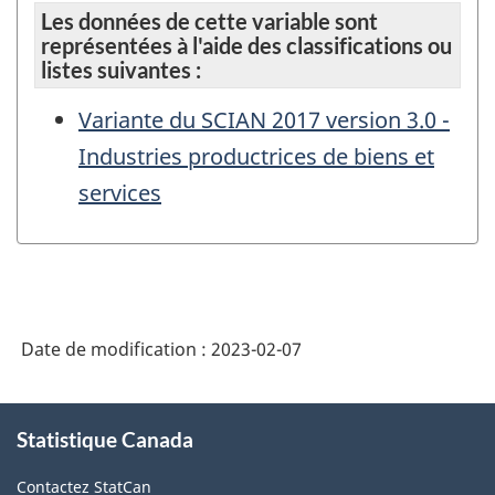
Les données de cette variable sont
représentées à l'aide des classifications ou
listes suivantes :
Variante du SCIAN 2017 version 3.0 -
Industries productrices de biens et
services
Date de modification :
2023-02-07
À
Statistique Canada
propos
de
Contactez StatCan