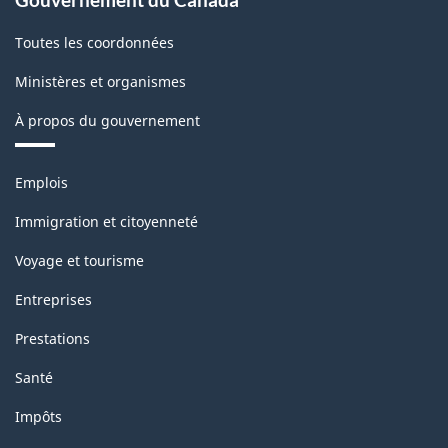
Toutes les coordonnées
Ministères et organismes
À propos du gouvernement
Thèmes
Emplois
et
sujets
Immigration et citoyenneté
Voyage et tourisme
Entreprises
Prestations
Santé
Impôts