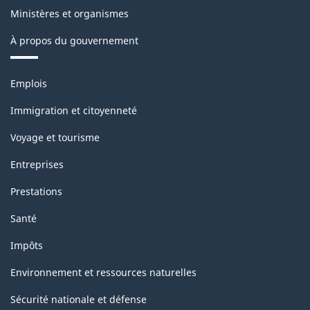
Ministères et organismes
À propos du gouvernement
Thèmes
Emplois
et
sujets
Immigration et citoyenneté
Voyage et tourisme
Entreprises
Prestations
Santé
Impôts
Environnement et ressources naturelles
Sécurité nationale et défense