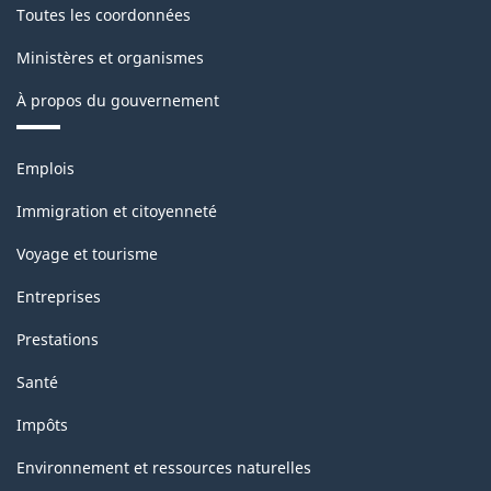
Toutes les coordonnées
Ministères et organismes
À propos du gouvernement
Thèmes
Emplois
et
sujets
Immigration et citoyenneté
Voyage et tourisme
Entreprises
Prestations
Santé
Impôts
Environnement et ressources naturelles