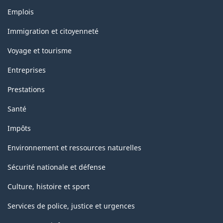
Thèmes
Emplois
et
sujets
Immigration et citoyenneté
Voyage et tourisme
Entreprises
Prestations
Santé
Impôts
Environnement et ressources naturelles
Sécurité nationale et défense
Culture, histoire et sport
Services de police, justice et urgences