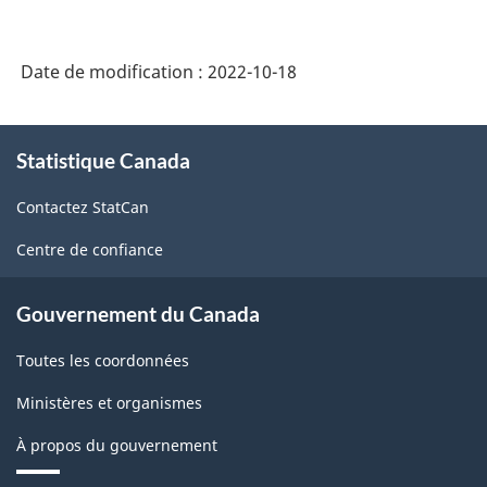
Date de modification :
2022-10-18
À
Statistique Canada
propos
de
Contactez StatCan
ce
site
Centre de confiance
Gouvernement du Canada
Toutes les coordonnées
Ministères et organismes
À propos du gouvernement