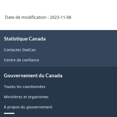
Date de modification :
2023-11-08
À
Statistique Canada
propos
de
Contactez StatCan
ce
site
Centre de confiance
Gouvernement du Canada
Toutes les coordonnées
Ministères et organismes
À propos du gouvernement