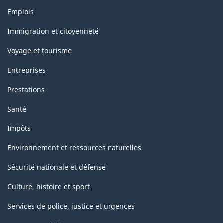
Thèmes
Emplois
et
sujets
Immigration et citoyenneté
Voyage et tourisme
Entreprises
Prestations
Santé
Impôts
Environnement et ressources naturelles
Sécurité nationale et défense
Culture, histoire et sport
Services de police, justice et urgences