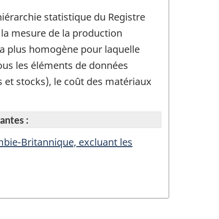
iérarchie statistique du Registre
 la mesure de la production
n la plus homogène pour laquelle
tous les éléments de données
s et stocks), le coût des matériaux
antes :
mbie-Britannique, excluant les