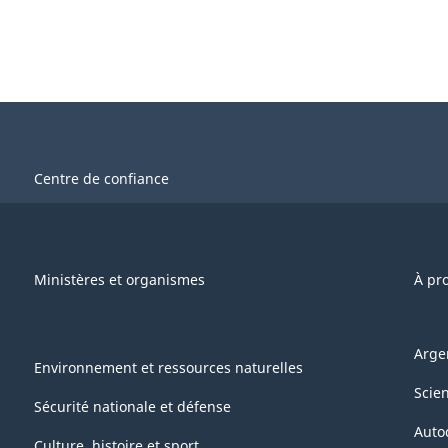
Centre de confiance
Ministères et organismes
À pr
Arge
Environnement et ressources naturelles
Scie
Sécurité nationale et défense
Auto
Culture, histoire et sport