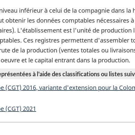
iveau inférieur à celui de la compagnie dans la h
eut obtenir les données comptables nécessaires à
alaires). L'établissement est l'unité de productio
omptables. Ces registres permettent d'assembler 
rute de la production (ventes totales ou livraison
'oeuvre et le capital entrant dans la production.
résentées à l'aide des classifications ou listes suiv
e (CGT) 2016, variante d'extension pour la Colo
pe (CGT) 2021