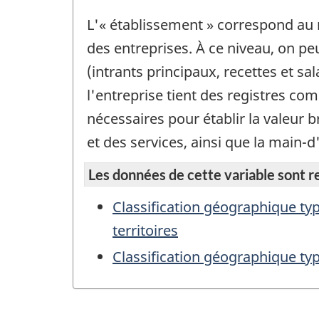
L'« établissement » correspond au n
des entreprises. À ce niveau, on p
(intrants principaux, recettes et s
l'entreprise tient des registres c
nécessaires pour établir la valeur b
et des services, ainsi que la main-d
Les données de cette variable sont rep
Classification géographique typ
territoires
Classification géographique ty