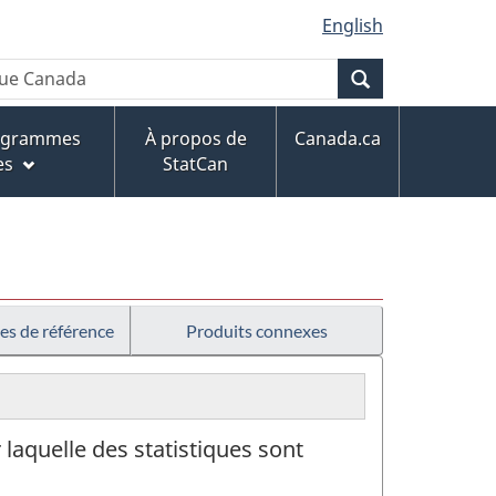
English
Recherche
rogrammes
À propos de
Canada.ca
es
StatCan
es de référence
Produits connexes
 laquelle des statistiques sont