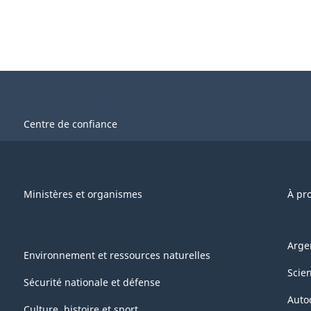
Centre de confiance
Ministères et organismes
À pr
Arge
Environnement et ressources naturelles
Scie
Sécurité nationale et défense
Auto
Culture, histoire et sport