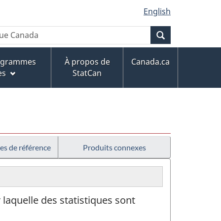
English
Recherche
rogrammes
À propos de
Canada.ca
es
StatCan
es de référence
Produits connexes
 laquelle des statistiques sont