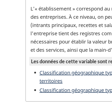
L'« établissement » correspond au n
des entreprises. À ce niveau, on p
(intrants principaux, recettes et s
l'entreprise tient des registres c
nécessaires pour établir la valeur b
et des services, ainsi que la main-d
Les données de cette variable sont rep
Classification géographique typ
territoires
Classification géographique ty