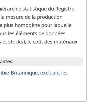
iérarchie statistique du Registre
 la mesure de la production
n la plus homogène pour laquelle
tous les éléments de données
s et stocks), le coût des matériaux
antes :
mbie-Britannique, excluant les