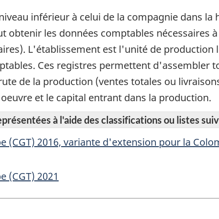
iveau inférieur à celui de la compagnie dans la h
eut obtenir les données comptables nécessaires à
alaires). L'établissement est l'unité de productio
omptables. Ces registres permettent d'assembler 
rute de la production (ventes totales ou livraison
'oeuvre et le capital entrant dans la production.
résentées à l'aide des classifications ou listes suiv
e (CGT) 2016, variante d'extension pour la Colo
pe (CGT) 2021