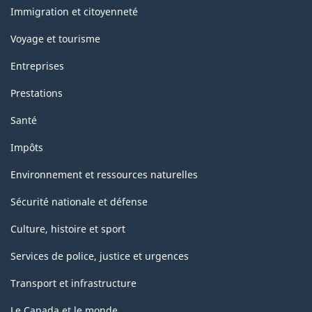
sujets
Immigration et citoyenneté
Voyage et tourisme
Entreprises
Prestations
Santé
Impôts
Environnement et ressources naturelles
Sécurité nationale et défense
Culture, histoire et sport
Services de police, justice et urgences
Transport et infrastructure
Le Canada et le monde