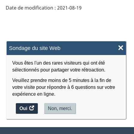
Date de modification :
2021-08-19
×
Sondage du site Web
Vous êtes l'un des rares visiteurs qui ont été
sélectionnés pour partager votre rétroaction.
Veuillez prendre moins de 5 minutes à la fin de
votre visite pour répondre à 6 questions sur votre
expérience en ligne.
Oui
accéder
Non, merci.
au
sondage.
À