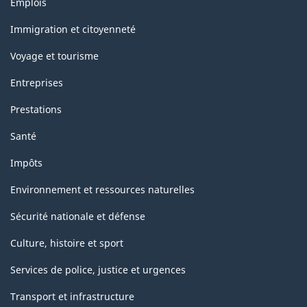
Emplois
et
sujets
Immigration et citoyenneté
Voyage et tourisme
Entreprises
Prestations
Santé
Impôts
Environnement et ressources naturelles
Sécurité nationale et défense
Culture, histoire et sport
Services de police, justice et urgences
Transport et infrastructure