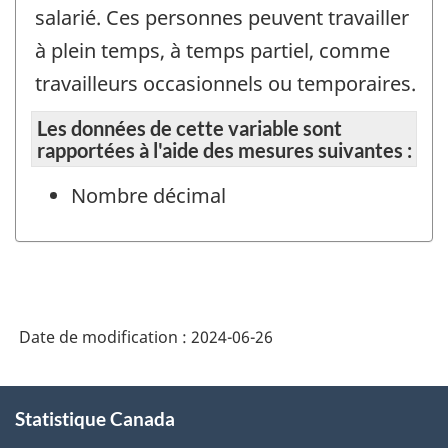
salarié. Ces personnes peuvent travailler
à plein temps, à temps partiel, comme
travailleurs occasionnels ou temporaires.
Les données de cette variable sont
rapportées à l'aide des mesures suivantes :
Nombre décimal
Date de modification :
2024-06-26
À
Statistique Canada
propos
de