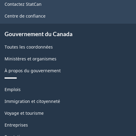
Contactez StatCan
ce
site
Centre de confiance
Gouvernement du Canada
Toutes les coordonnées
Ministères et organismes
À propos du gouvernement
Thèmes
Emplois
et
sujets
Immigration et citoyenneté
Voyage et tourisme
Entreprises