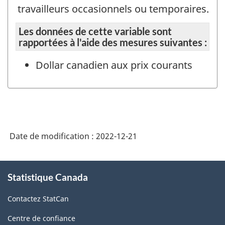
travailleurs occasionnels ou temporaires.
Les données de cette variable sont
rapportées à l'aide des mesures suivantes :
Dollar canadien aux prix courants
Date de modification :
2022-12-21
À
Statistique Canada
propos
de
Contactez StatCan
ce
site
Centre de confiance