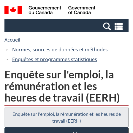
Passer
Passer
Recherche
/
au
à
et
Government
contenu
la
menus
of
Re
principal
version
Canada
et
HTML
Accueil
me
simplifiée
Normes, sources de données et méthodes
Enquêtes et programmes statistiques
Enquête sur l'emploi, la
rémunération et les
heures de travail (EERH)
Enquête sur l'emploi, la rémunération et les heures de
travail (EERH)