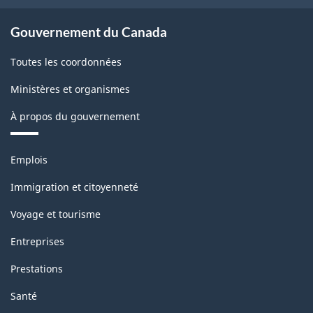
Gouvernement du Canada
Toutes les coordonnées
Ministères et organismes
À propos du gouvernement
Thèmes
Emplois
et
sujets
Immigration et citoyenneté
Voyage et tourisme
Entreprises
Prestations
Santé