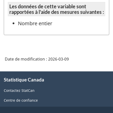
Les données de cette variable sont
rapportées à l'aide des mesures suivantes :
Nombre entier
Date de modification :
2026-03-09
À
Statistique Canada
propos
de
Contactez StatCan
ce
site
Centre de confiance