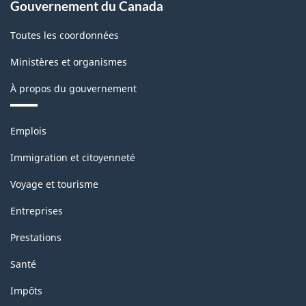
Gouvernement du Canada
Toutes les coordonnées
Ministères et organismes
À propos du gouvernement
Thèmes
Emplois
et
sujets
Immigration et citoyenneté
Voyage et tourisme
Entreprises
Prestations
Santé
Impôts