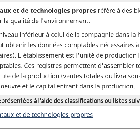
aux et de technologies propres
réfère à des b
r la qualité de l'environnement.
iveau inférieur à celui de la compagnie dans la h
eut obtenir les données comptables nécessaires à
alaires). L'établissement est l'unité de productio
omptables. Ces registres permettent d'assembler 
rute de la production (ventes totales ou livraison
'oeuvre et le capital entrant dans la production.
résentées à l'aide des classifications ou listes suiv
taux et de technologies propres