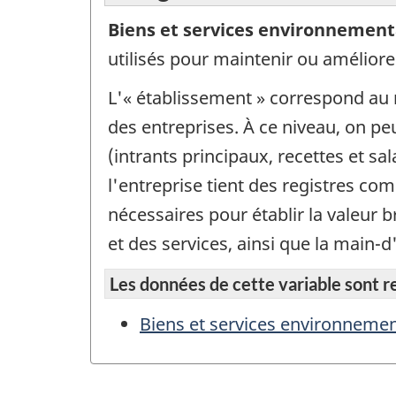
Biens et services environnement
utilisés pour maintenir ou améliore
L'« établissement » correspond au n
des entreprises. À ce niveau, on p
(intrants principaux, recettes et s
l'entreprise tient des registres c
nécessaires pour établir la valeur b
et des services, ainsi que la main-d
Les données de cette variable sont rep
Biens et services environnemen