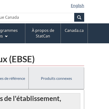
English
Recherche
rogrammes
À propos de
Canada.ca
es
StatCan
ux (EBSE)
es de référence
Produits connexes
 de l'établissement,