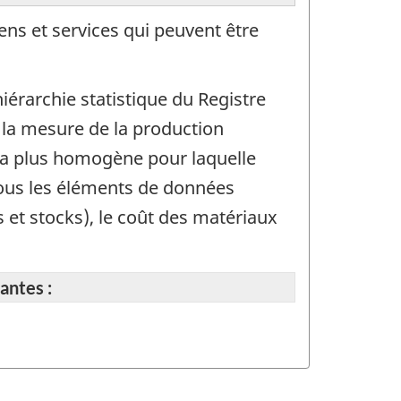
iens et services qui peuvent être
iérarchie statistique du Registre
 la mesure de la production
n la plus homogène pour laquelle
tous les éléments de données
s et stocks), le coût des matériaux
antes :