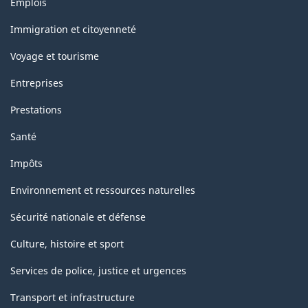
Emplois
et
sujets
Immigration et citoyenneté
Voyage et tourisme
Entreprises
Prestations
Santé
Impôts
Environnement et ressources naturelles
Sécurité nationale et défense
Culture, histoire et sport
Services de police, justice et urgences
Transport et infrastructure