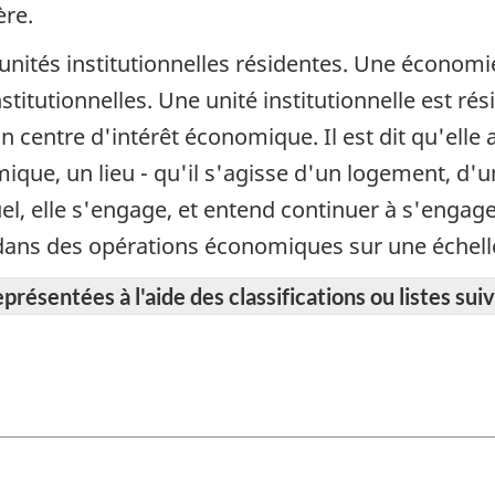
ère.
unités institutionnelles résidentes. Une économie
titutionnelles. Une unité institutionnelle est rési
n centre d'intérêt économique. Il est dit qu'elle
omique, un lieu - qu'il s'agisse d'un logement, d'
quel, elle s'engage, et entend continuer à s'enga
et dans des opérations économiques sur une échel
résentées à l'aide des classifications ou listes suiv