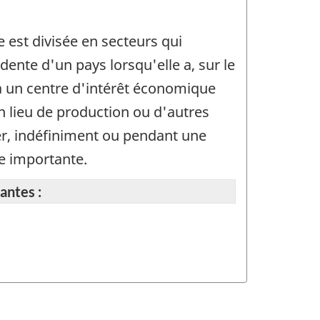
 est divisée en secteurs qui
dente d'un pays lorsqu'elle a, sur le
 a un centre d'intérêt économique
un lieu de production ou d'autres
ger, indéfiniment ou pendant une
le importante.
antes :