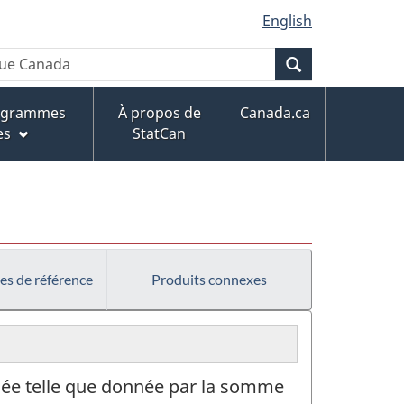
English
Recherche
rogrammes
À propos de
Canada.ca
es
StatCan
es de référence
Produits connexes
égée telle que donnée par la somme