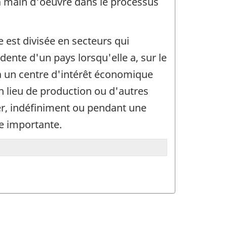
 la main d'oeuvre dans le processus
 est divisée en secteurs qui
dente d'un pays lorsqu'elle a, sur le
 a un centre d'intérêt économique
un lieu de production ou d'autres
ger, indéfiniment ou pendant une
le importante.