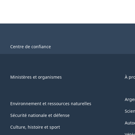
Centre de confiance
Ministères et organismes
À pr
Arge
Environnement et ressources naturelles
Scie
Sécurité nationale et défense
Auto
Culture, histoire et sport
Vétér