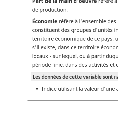
Part de la main d'oeuvre
réfère à
de production.
Économie
réfère à l'ensemble des 
constituent des groupes d'unités ins
territoire économique de ce pays, u
s'il existe, dans ce territoire écon
locaux - sur lequel, ou à partir du
période finie, dans des activités 
Les données de cette variable sont r
Indice utilisant la valeur d'un