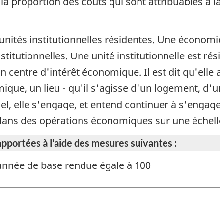
 la proportion des coûts qui sont attribuables à
unités institutionnelles résidentes. Une économie
titutionnelles. Une unité institutionnelle est rési
n centre d'intérêt économique. Il est dit qu'elle
omique, un lieu - qu'il s'agisse d'un logement, d'
quel, elle s'engage, et entend continuer à s'enga
et dans des opérations économiques sur une échel
apportées à l'aide des mesures suivantes :
e année de base rendue égale à 100