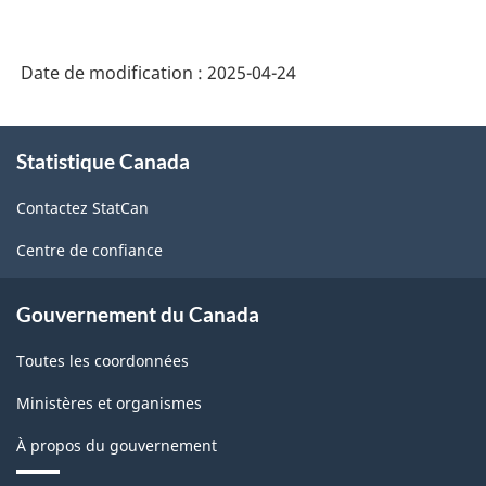
Date de modification :
2025-04-24
À
Statistique Canada
propos
de
Contactez StatCan
ce
site
Centre de confiance
Gouvernement du Canada
Toutes les coordonnées
Ministères et organismes
À propos du gouvernement