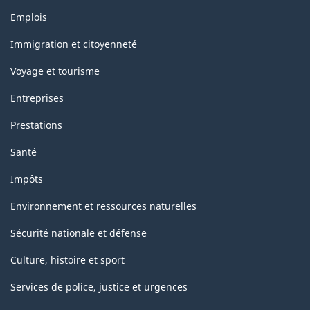
Thèmes
Emplois
et
sujets
Immigration et citoyenneté
Voyage et tourisme
Entreprises
Prestations
Santé
Impôts
Environnement et ressources naturelles
Sécurité nationale et défense
Culture, histoire et sport
Services de police, justice et urgences