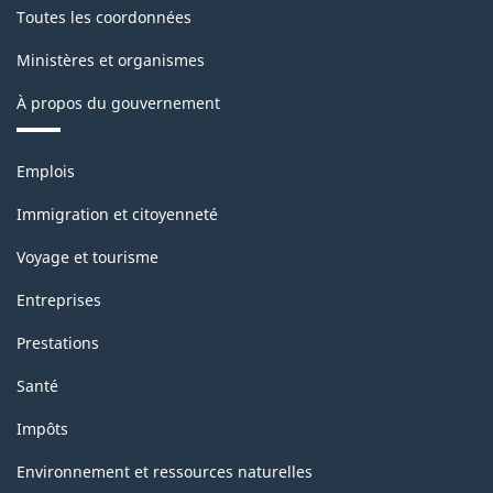
Toutes les coordonnées
Ministères et organismes
À propos du gouvernement
Thèmes
Emplois
et
sujets
Immigration et citoyenneté
Voyage et tourisme
Entreprises
Prestations
Santé
Impôts
Environnement et ressources naturelles